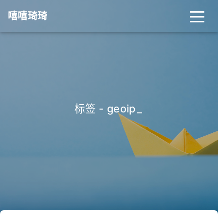
嘻嘻琦琦
标签 - geoip
_