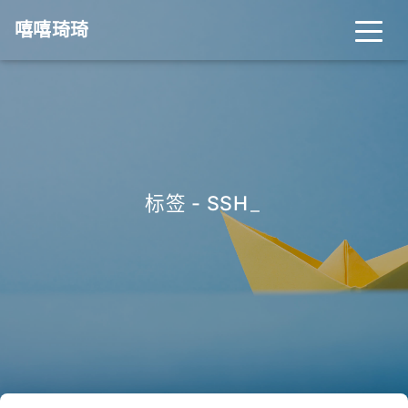
嘻嘻琦琦
标签 - SSH
_