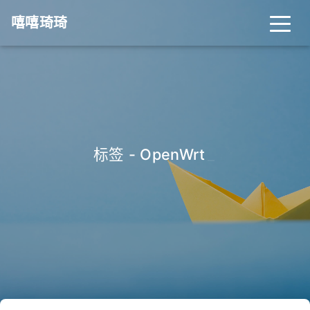
嘻嘻琦琦
标签 - OpenWrt
_