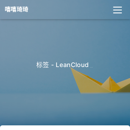
嘻嘻琦琦
标签 - LeanCloud
_