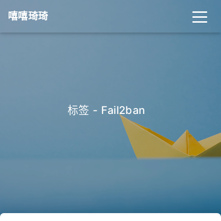
嘻嘻琦琦
标签 - Fail2ban
_