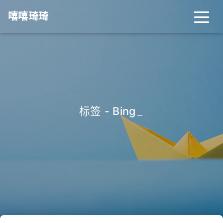
嘻嘻琦琦
标签 - Bing
_