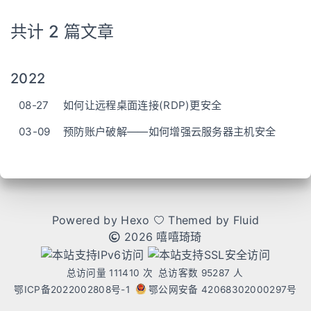
共计 2 篇文章
2022
08-27
如何让远程桌面连接(RDP)更安全
03-09
预防账户破解——如何增强云服务器主机安全
Powered by
Hexo
Themed by
Fluid
2026 嘻嘻琦琦
总访问量
111410
次
总访客数
95287
人
鄂ICP备2022002808号-1
鄂公网安备 42068302000297号