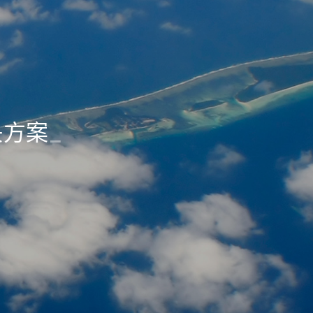
决方案
_