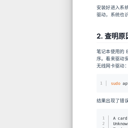
安装好进入系
驱动，系统也
2. 查明原
笔记本使用的 Br
序。看来驱动
无线网卡驱动
1
sudo
 ap
结果出现了错
1
A card
2
Unknow