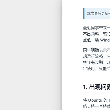
本文最后更新于 
最近同事带来
不出预料，笔记
点低，装 Wi
同事明确表示不
想运行流畅，只能
根证书过期，
定使用，只能给他
1. 出现问
将 Ubuntu 
统支持一直持续