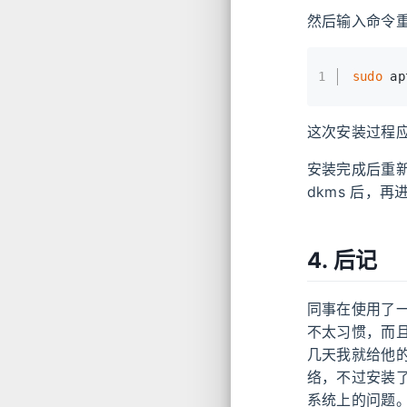
然后输入命令重新安装
1
sudo
 ap
这次安装过程应该
安装完成后重新
dkms 后，
4. 后记
同事在使用了一段
不太习惯，而且
几天我就给他的
络，不过安装了 
系统上的问题