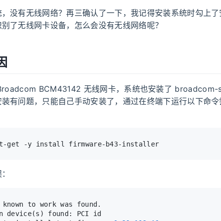
统，没有无线网络？再三确认了一下，我记得安装系统时勾上了
识别了无线网卡设备，怎么会没有无线网络呢？
因
oadcom BCM43142 无线网卡，系统也安装了 broadcom-st
安装有问题，只能自己手动安装了，通过在终端下运行以下命令
：
t-get -y install firmware-b43-installer
误：
 known to work was found.
n device(s) found: PCI id