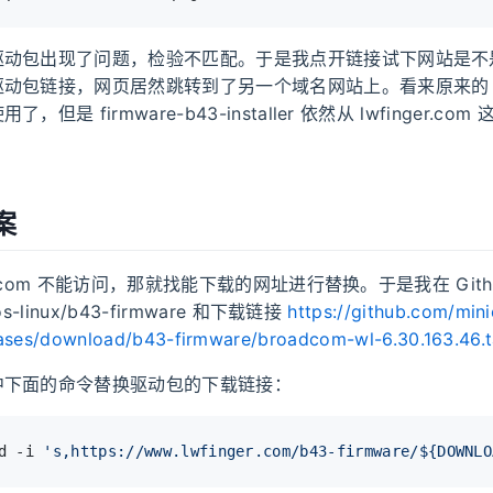
驱动包出现了问题，检验不匹配。于是我点开链接试下网站是不
动包链接，网页居然跳转到了另一个域名网站上。看来原来的 lwfi
但是 firmware-b43-installer 依然从 lwfinger.c
案
ger.com 不能访问，那就找能下载的网址进行替换。于是我在 Git
s-linux/b43-firmware 和下载链接
https://github.com/mini
eases/download/b43-firmware/broadcom-wl-6.30.163.46.t
中下面的命令替换驱动包的下载链接：
d -i 
's,https://www.lwfinger.com/b43-firmware/${DOWNLO