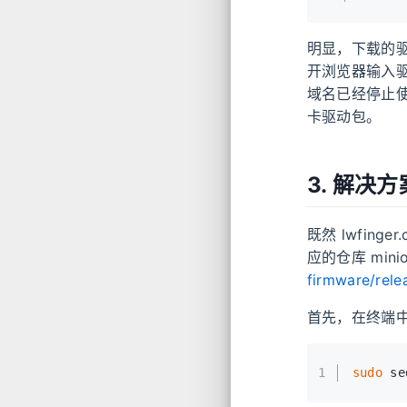
明显，下载的
开浏览器输入驱
域名已经停止使用了，
卡驱动包。
3. 解决方
既然 lwfin
应的仓库 minio
firmware/rel
首先，在终端
1
sudo
 se