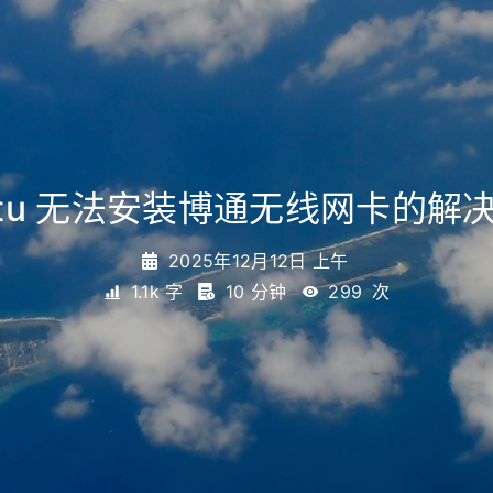
ntu 无法安装博通无线网卡的解
2025年12月12日 上午
1.1k 字
10 分钟
299
次