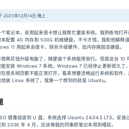
2025年12月14日 晚上
一个笔记本，说用起来很卡想让我帮忙重装系统。我熟练地打开
本配置 4G 内存和 500G 机械硬盘，不卡才怪。我和他解释
ndows 11 用起来会很卡，除非升级硬件，加内存换固态硬盘。
想再花钱升级电脑了，随便装个系统能用就行。但是这台 10 
安装 Windows 7 系统。Windows 7 已经停止更新很久
现在很多网页都不能正常打开。看来想要流畅运行系统和软件，
装 Linux 系统了，我第一个想到的就是 Ubuntu。
题
的 ISO 镜像烧录到 U 盘，系统选择 Ubuntu 24.04.3 LTS
到 2036 年 4 月，应该够我的同事把笔记本用到噶屁。