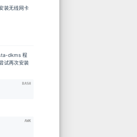
安装无线网卡
a-dkms 程
尝试再次安装
BASH
AWK