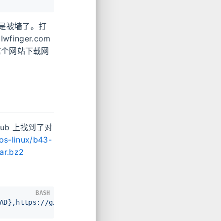
是被墙了。打
nger.com
om 这个网站下载网
hub 上找到了对
os-linux/b43-
ar.bz2
BASH
AD},https://github.com/minios-linux/b43-firmware/rele