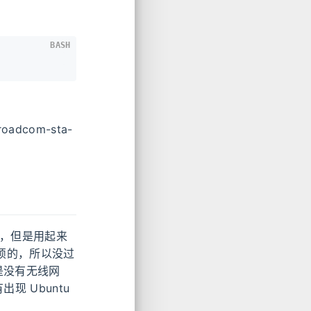
BASH
com-sta-
一些，但是用起来
麻烦的，所以没过
是没有无线网
现 Ubuntu