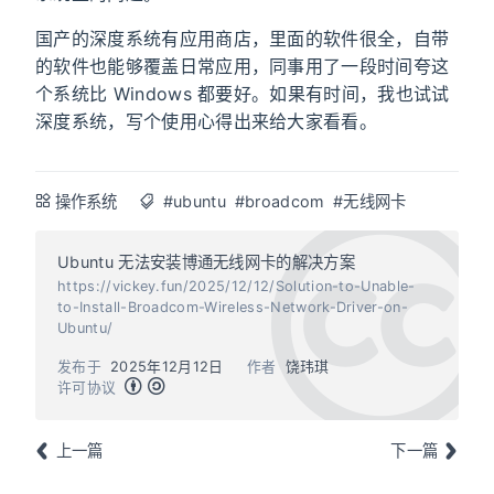
国产的深度系统有应用商店，里面的软件很全，自带
的软件也能够覆盖日常应用，同事用了一段时间夸这
个系统比 Windows 都要好。如果有时间，我也试试
深度系统，写个使用心得出来给大家看看。
操作系统
#ubuntu
#broadcom
#无线网卡
Ubuntu 无法安装博通无线网卡的解决方案
https://vickey.fun/2025/12/12/Solution-to-Unable-
to-Install-Broadcom-Wireless-Network-Driver-on-
Ubuntu/
发布于
2025年12月12日
作者
饶玮琪
许可协议
上一篇
下一篇