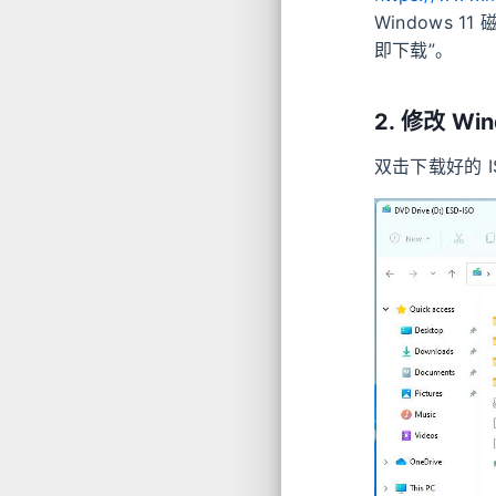
Windows 11 
即下载”。
2. 修改 W
双击下载好的 