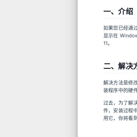
一、介绍
如果您已经通过
显示在 Wind
11。
二、解决
解决方法是修改 
装程序中的硬
过去，为了解
件，安装过程中
用它，你将看