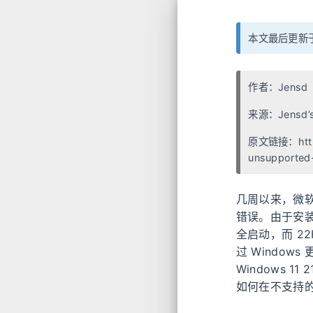
本文最后更新于 
作者：Jensd
来源：
Jensd’s
原文链接：
ht
unsupported
几周以来，微软发
错误。由于安装 
全启动，而 2
过 Windo
Windows 
如何在不支持的硬件