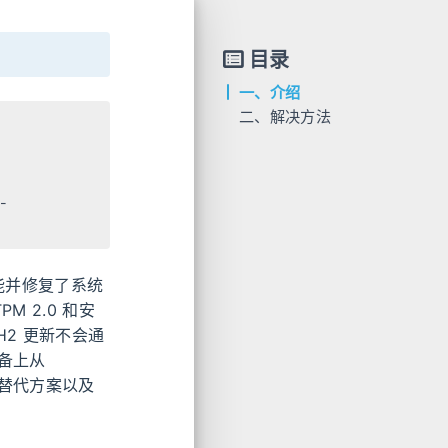
目录
一、介绍
二、解决方法
1. 获取Windows 11 ISO
2. 修改 Windows 安装程序
3. 升级到 Windows 11 22H2
-
4. 清理
功能并修复了系统
M 2.0 和安
H2 更新不会通
设备上从
介绍替代方案以及