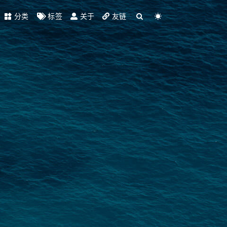
分类
标签
关于
友链