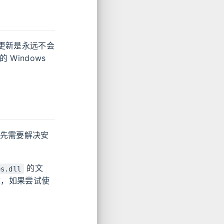
 更新是永远不会
 Windows
们首先需要解决安
的文
es.dll
效，如果尝试使