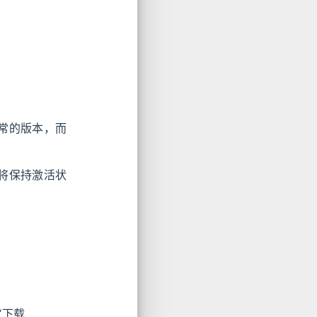
常的版本，而
将保持激活状
“下载