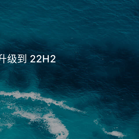
升级到 22H2
_